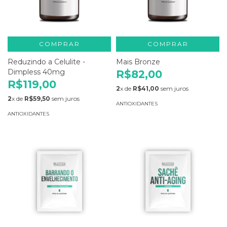
COMPRAR
COMPRAR
Reduzindo a Celulite -
Mais Bronze
Dimpless 40mg
R$82,00
R$119,00
2
x de
R$41,00
sem juros
2
x de
R$59,50
sem juros
ANTIOXIDANTES
ANTIOXIDANTES