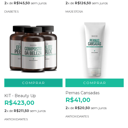
2
x de
R$145,50
sem juros
2
x de
R$126,50
sem juros
DIABETES
MAJESTOSA
COMPRAR
Pernas Cansadas
KIT - Beauty Up
R$41,00
R$423,00
2
x de
R$20,50
sem juros
2
x de
R$211,50
sem juros
ANTIOXIDANTES
ANTIOXIDANTES