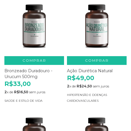
COMPRAR
COMPRAR
Bronzeado Duradouro -
Ação Diurética Natural
Urucum 500mg
R$49,00
R$33,00
2
x de
R$24,50
sem juros
2
x de
R$16,50
sem juros
HIPERTENSÃO E DOENÇAS
SAÚDE E ESTILO DE VIDA
CARDIOVASCULARES