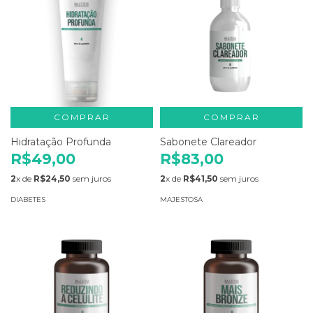
COMPRAR
COMPRAR
Hidratação Profunda
Sabonete Clareador
R$49,00
R$83,00
2
x de
R$24,50
sem juros
2
x de
R$41,50
sem juros
DIABETES
MAJESTOSA