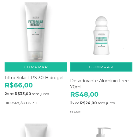
COMPRAR
Filtro Solar FPS 30 Hidrogel
Desodorante Alumínio Free
R$66,00
70ml
R$48,00
2
x de
R$33,00
sem juros
2
x de
R$24,00
sem juros
HIDRATAÇÃO DA PELE
CORPO