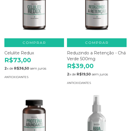
COMPRAR
COMPRAR
Celulite Redux
Reduzindo a Retenção - Chá
Verde 500mg
R$73,00
R$39,00
2
x de
R$36,50
sem juros
2
x de
R$19,50
sem juros
ANTIOXIDANTES
ANTIOXIDANTES