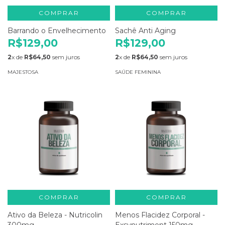
COMPRAR
COMPRAR
Barrando o Envelhecimento
Sachê Anti Aging
R$129,00
R$129,00
2
x de
R$64,50
sem juros
2
x de
R$64,50
sem juros
MAJESTOSA
SAÚDE FEMININA
COMPRAR
COMPRAR
Ativo da Beleza - Nutricolin
Menos Flacidez Corporal -