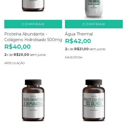
COMPRAR
COMPRAR
Proteína Abundante -
Água Thermal
Colágeno Hidrolisado 500mg
R$42,00
R$40,00
2
x de
R$21,00
sem juros
2
x de
R$20,00
sem juros
MAJESTOSA
ARTICULAÇÃO