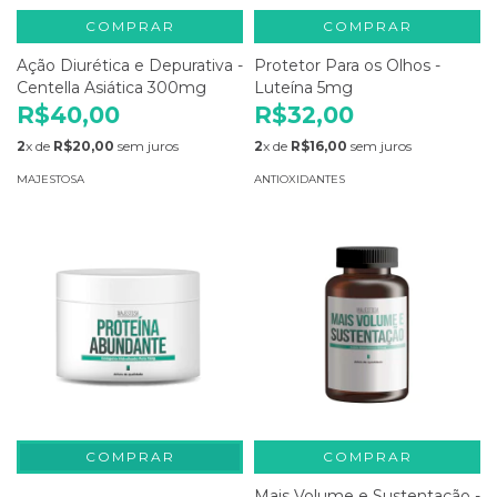
COMPRAR
COMPRAR
Ação Diurética e Depurativa -
Protetor Para os Olhos -
Centella Asiática 300mg
Luteína 5mg
R$40,00
R$32,00
2
x de
R$20,00
sem juros
2
x de
R$16,00
sem juros
MAJESTOSA
ANTIOXIDANTES
COMPRAR
Mais Volume e Sustentação -