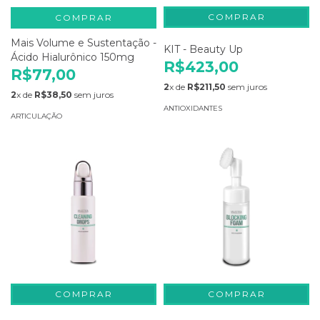
COMPRAR
Mais Volume e Sustentação -
KIT - Beauty Up
Ácido Hialurônico 150mg
R$423,00
R$77,00
2
x de
R$211,50
sem juros
2
x de
R$38,50
sem juros
ANTIOXIDANTES
ARTICULAÇÃO