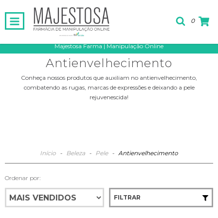
0
Majestosa Farma | Manipulação Online
Antienvelhecimento
Conheça nossos produtos que auxiliam no antienvelhecimento,
combatendo as rugas, marcas de expressões e deixando a pele
rejuvenescida!
Início
-
Beleza
-
Pele
-
Antienvelhecimento
Ordenar por:
FILTRAR