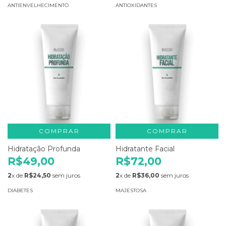
ANTIENVELHECIMENTO
ANTIOXIDANTES
COMPRAR
COMPRAR
Hidratação Profunda
Hidratante Facial
R$49,00
R$72,00
2
x de
R$24,50
sem juros
2
x de
R$36,00
sem juros
DIABETES
MAJESTOSA