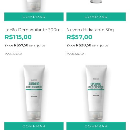
Loção Demaquilante 300ml
Nuvem Hidratante 30g
R$115,00
R$57,00
2
x de
R$57,50
sem juros
2
x de
R$28,50
sem juros
MAJESTOSA
MAJESTOSA