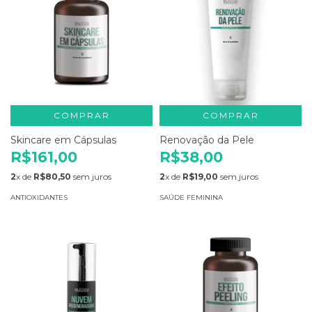
COMPRAR
COMPRAR
Skincare em Cápsulas
Renovação da Pele
R$161,00
R$38,00
2
x de
R$80,50
sem juros
2
x de
R$19,00
sem juros
ANTIOXIDANTES
SAÚDE FEMININA