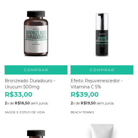
COMPRAR
COMPRAR
Bronzeado Duradouro -
Efeito Rejuvenescedor -
Urucum 500mg
Vitamina C 5%
R$33,00
R$39,00
2
x de
R$16,50
sem juros
2
x de
R$19,50
sem juros
SAÚDE E ESTILO DE VIDA
BEACH TENNIS