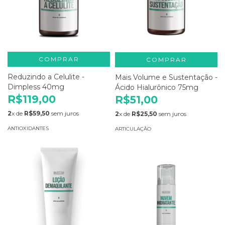
COMPRAR
COMPRAR
Reduzindo a Celulite -
Mais Volume e Sustentação -
Dimpless 40mg
Ácido Hialurônico 75mg
R$119,00
R$51,00
2
x de
R$59,50
sem juros
2
x de
R$25,50
sem juros
ANTIOXIDANTES
ARTICULAÇÃO