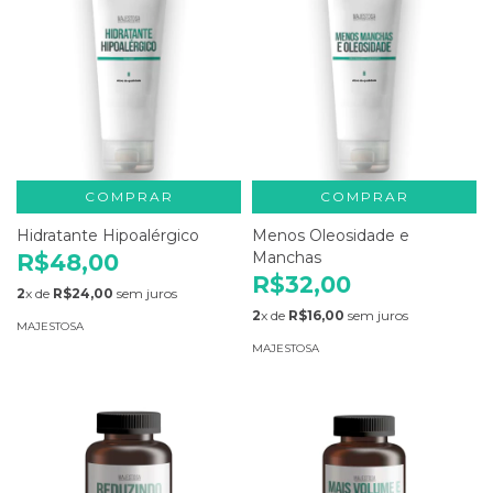
COMPRAR
COMPRAR
Hidratante Hipoalérgico
Menos Oleosidade e
Manchas
R$48,00
R$32,00
2
x de
R$24,00
sem juros
2
x de
R$16,00
sem juros
MAJESTOSA
MAJESTOSA