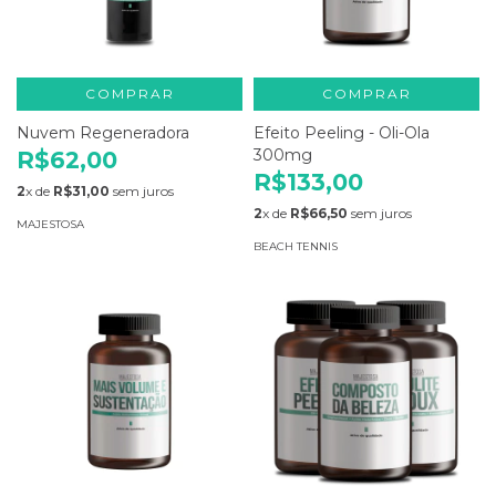
COMPRAR
COMPRAR
Nuvem Regeneradora
Efeito Peeling - Oli-Ola
300mg
R$62,00
R$133,00
2
x de
R$31,00
sem juros
2
x de
R$66,50
sem juros
MAJESTOSA
BEACH TENNIS