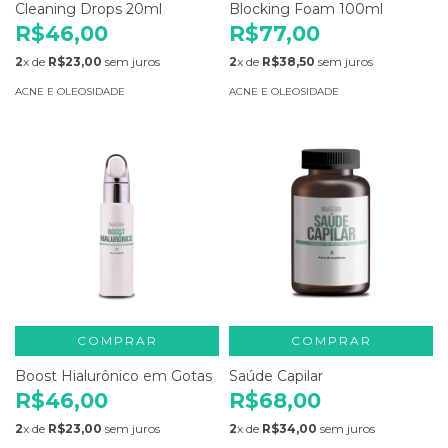
Cleaning Drops 20ml
Blocking Foam 100ml
R$46,00
R$77,00
2
x de
R$23,00
sem juros
2
x de
R$38,50
sem juros
ACNE E OLEOSIDADE
ACNE E OLEOSIDADE
COMPRAR
COMPRAR
Boost Hialurônico em Gotas
Saúde Capilar
R$46,00
R$68,00
2
x de
R$23,00
sem juros
2
x de
R$34,00
sem juros