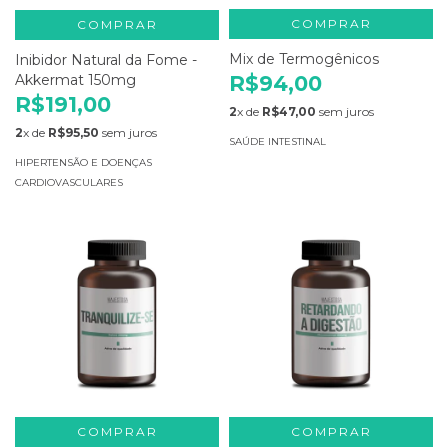
COMPRAR
COMPRAR
Mix de Termogênicos
Inibidor Natural da Fome -
R$94,00
Akkermat 150mg
R$191,00
2
x de
R$47,00
sem juros
2
x de
R$95,50
sem juros
SAÚDE INTESTINAL
HIPERTENSÃO E DOENÇAS
CARDIOVASCULARES
COMPRAR
COMPRAR