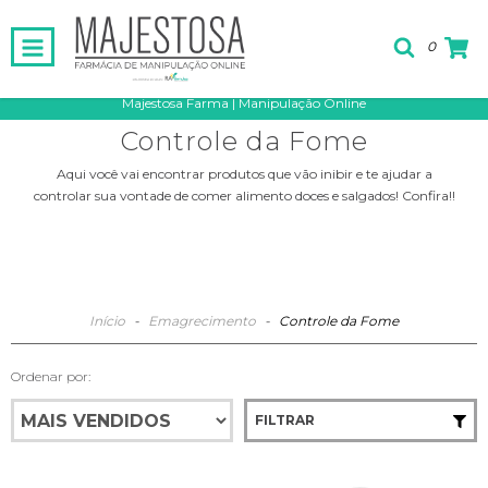
0
Majestosa Farma | Manipulação Online
Controle da Fome
Aqui você vai encontrar produtos que vão inibir e te ajudar a
controlar sua vontade de comer alimento doces e salgados! Confira!!
Início
-
Emagrecimento
-
Controle da Fome
Ordenar por:
FILTRAR