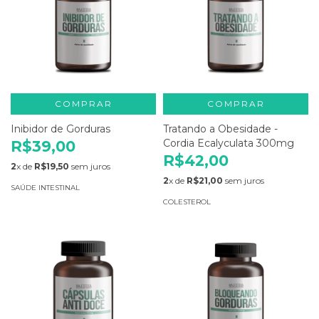
COMPRAR
COMPRAR
Inibidor de Gorduras
Tratando a Obesidade -
Cordia Ecalyculata 300mg
R$39,00
R$42,00
2
x de
R$19,50
sem juros
2
x de
R$21,00
sem juros
SAÚDE INTESTINAL
COLESTEROL