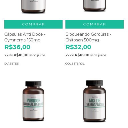
COMPRAR
COMPRAR
Cápsulas Anti Doce -
Bloqueando Gorduras -
Gymnema 150mg
Chitosan 500mg
R$36,00
R$32,00
2
x de
R$18,00
sem juros
2
x de
R$16,00
sem juros
DIABETES
COLESTEROL