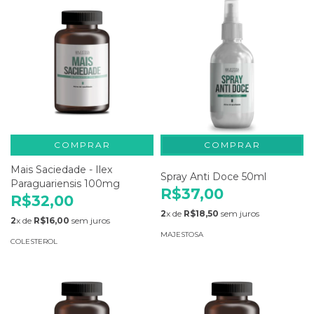
COMPRAR
Mais Saciedade - Ilex
Spray Anti Doce 50ml
Paraguariensis 100mg
R$37,00
R$32,00
2
x de
R$18,50
sem juros
2
x de
R$16,00
sem juros
MAJESTOSA
COLESTEROL