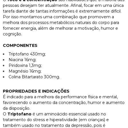
pessoas desejam ter atualmente. Afinal, focar em uma única
tarefa diante de tantas informações é extremamente difícil.
Por isso montamos uma combinação que promovem a
melhora dos processos metabólicos naturais do corpo para
fornecer energia, além de melhorar a motivação, humor e
cognição.
COMPONENTES
Triptofano 430mg;
Niacina 16mg;
Piridoxina 1,3mg;
Magnésio 16mg;
Colina Bitartarato 300mg.
PROPRIEDADES E INDICAÇÕES
É indicado para a melhora da performance física e mental,
favorecendo o aumento da concentração, humor e aumento
da disposição.
O
Triptofano
é um aminoácido essencial usado no
tratamento do stress e hiperatividade (em crianças) e
também usado no tratamento da depressão, pois é