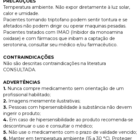
PRECAUÇÕES
Temperatura ambiente. Não expor diretamente à luz solar,
calor e umidade.
Pacientes tomando triptofano podem sentir tontura e se
afetados não podem dirigir ou operar maquinas pesadas.
Pacientes tratados com IMAO (Inibidor da monoamina
oxidase) e com fármacos que inibam a captação de
serotonina, consultar seu médico e/ou farmacêutico.
CONTRAINDICAÇÕES
Não são descritas contraindicações na literatura
CONSULTADA.
ADVERTÊNCIAS
1.
Nunca compre medicamento sem orientação de um
profissional habilitado;
2.
Imagens meramente ilustrativas;
3.
Pessoas com hipersensibilidade à substância não devem
ingerir o produto;
4.
Em caso de hipersensibilidade ao produto recomenda-se
descontinuar o uso e consultar o médico;
5.
Não use o medicamento com o prazo de validade vencido;
6.
Manter em temperatura ambiente (15 a 30 °C). Proteger