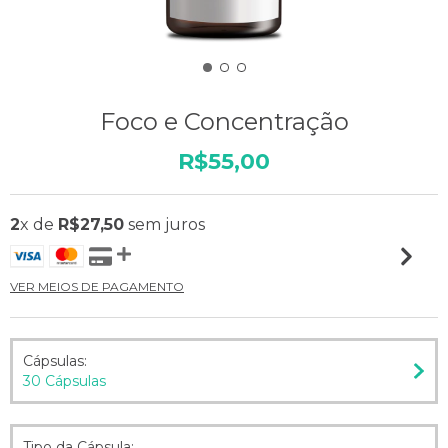
Foco e Concentração
R$55,00
2
x de
R$27,50
sem juros
VER MEIOS DE PAGAMENTO
Cápsulas:
30 Cápsulas
Tipo da Cápsula: