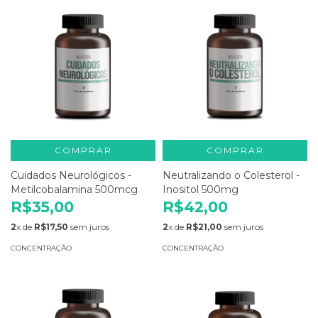
COMPRAR
COMPRAR
Cuidados Neurológicos -
Neutralizando o Colesterol -
Metilcobalamina 500mcg
Inositol 500mg
R$35,00
R$42,00
2
x de
R$17,50
sem juros
2
x de
R$21,00
sem juros
CONCENTRAÇÃO
CONCENTRAÇÃO