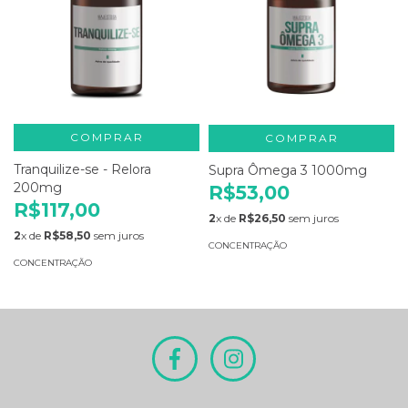
COMPRAR
COMPRAR
Tranquilize-se - Relora
Supra Ômega 3 1000mg
200mg
R$53,00
R$117,00
2
x de
R$26,50
sem juros
2
x de
R$58,50
sem juros
CONCENTRAÇÃO
CONCENTRAÇÃO