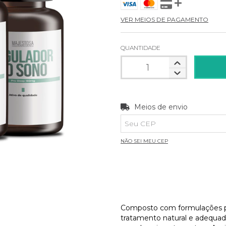
VER MEIOS DE PAGAMENTO
QUANTIDADE
Entregas para o CEP:
Meios de envio
NÃO SEI MEU CEP
Composto com formulações par
tratamento natural e adequado