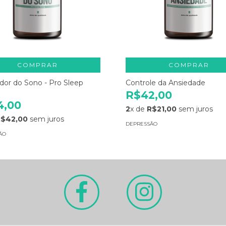
COMPRAR
COMPRAR
dor do Sono - Pro Sleep
Controle da Ansiedade
R$42,00
4,00
2
x de
R$21,00
sem juros
R$42,00
sem juros
DEPRESSÃO
ÃO