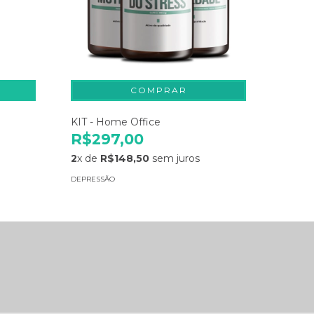
KIT - Home Office
R$297,00
2
x de
R$148,50
sem juros
DEPRESSÃO