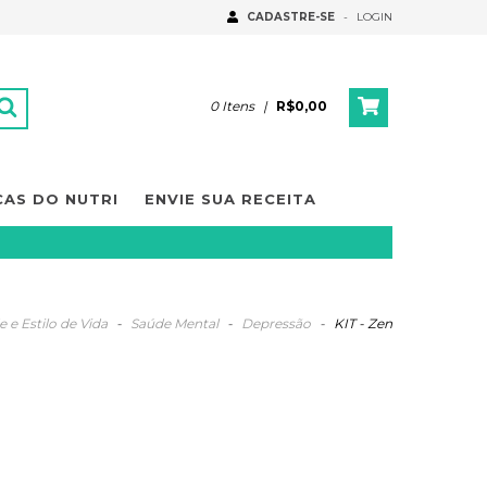
CADASTRE-SE
-
LOGIN
0
Itens
|
R$0,00
CAS DO NUTRI
ENVIE SUA RECEITA
 e Estilo de Vida
-
Saúde Mental
-
Depressão
-
KIT - Zen