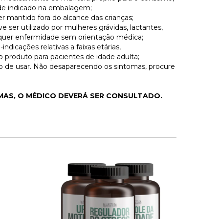
ade indicado na embalagem;
mantido fora do alcance das crianças;
ser utilizado por mulheres grávidas, lactantes,
lquer enfermidade sem orientação médica;
ndicações relativas a faixas etárias,
 produto para pacientes de idade adulta;
 de usar. Não desaparecendo os sintomas, procure
OMAS, O MÉDICO DEVERÁ SER CONSULTADO.