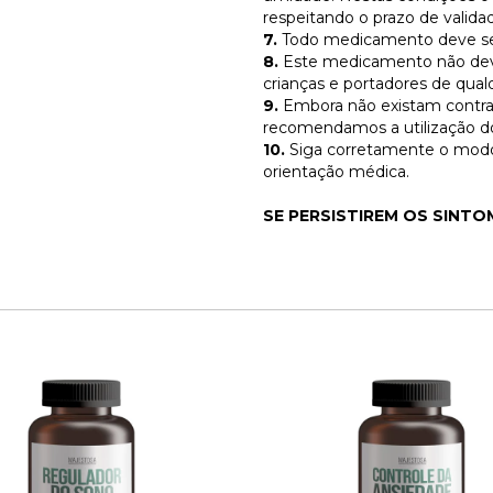
respeitando o prazo de valid
7.
Todo medicamento deve ser 
8.
Este medicamento não deve 
crianças e portadores de qua
9.
Embora não existam contra-i
recomendamos a utilização do
10.
Siga corretamente o modo
orientação médica.
SE PERSISTIREM OS SINT