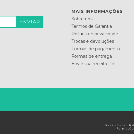
MAIS INFORMAÇÕES
Sobre nós
Termos de Garantia
Política de privacidade
Trocas e devoluções
Formas de pagamento
Formas de entrega
Envie sua receita Pet
Razão Social: R
Farmacêut